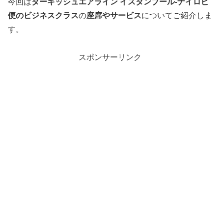
今回は
ターキッシュエアライン
イスタンブール-ナイロビ
便のビジネスクラス
の
座席やサービス
についてご紹介しま
す。
スポンサーリンク