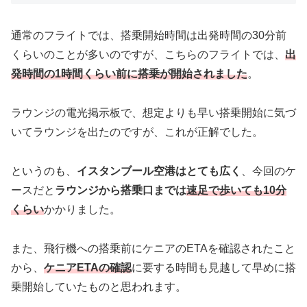
通常のフライトでは、搭乗開始時間は出発時間の30分前
くらいのことが多いのですが、こちらのフライトでは、
出
発時間の1時間くらい前に搭乗が開始されました
。
ラウンジの電光掲示板で、想定よりも早い搭乗開始に気づ
いてラウンジを出たのですが、これが正解でした。
というのも、
イスタンブール空港はとても広く
、今回のケ
ースだと
ラウンジから搭乗口までは
速足で歩いても10分
くらい
かかりました。
また、飛行機への搭乗前にケニアのETAを確認されたこと
から、
ケニアETAの確認
に要する時間も見越して早めに搭
乗開始していたものと思われます。