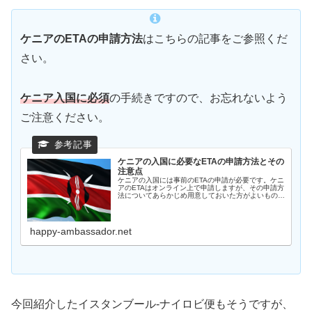
ケニアのETAの申請方法
はこちらの記事をご参照くだ
さい。
ケニア入国に必須
の手続きですので、お忘れないよう
ご注意ください。
ケニアの入国に必要なETAの申請方法とその
注意点
ケニアの入国には事前のETAの申請が必要です。ケニ
アのETAはオンライン上で申請しますが、その申請方
法についてあらかじめ用意しておいた方がよいものな
どを含めて、具体的に紹介していきたいと思います。
happy-ambassador.net
今回紹介したイスタンブール-ナイロビ便もそうですが、