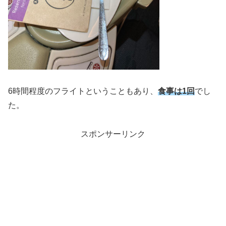
6時間程度のフライトということもあり、
食事は1回
でし
た。
スポンサーリンク