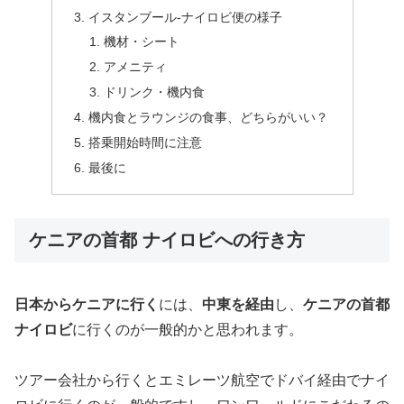
イスタンブール-ナイロビ便の様子
機材・シート
アメニティ
ドリンク・機内食
機内食とラウンジの食事、どちらがいい？
搭乗開始時間に注意
最後に
ケニアの首都 ナイロビへの行き方
日本からケニアに行く
には、
中東を経由
し、
ケニアの首都
ナイロビ
に行くのが一般的かと思われます。
ツアー会社から行くとエミレーツ航空でドバイ経由でナイ