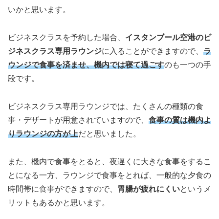
いかと思います。
ビジネスクラスを予約した場合、
イスタンブール空港のビ
ジネスクラス専用ラウンジ
に入ることができますので、
ラ
ウンジで食事を済ませ、機内では寝て過ごす
のも一つの手
段です。
ビジネスクラス専用ラウンジでは、たくさんの種類の食
事・デザートが用意されていますので、
食事の質は機内よ
りラウンジの方が上
だと思いました。
また、機内で食事をとると、夜遅くに大きな食事をするこ
とになる一方、ラウンジで食事をとれば、一般的な夕食の
時間帯に食事ができますので、
胃腸が疲れにくい
というメ
リットもあるかと思います。