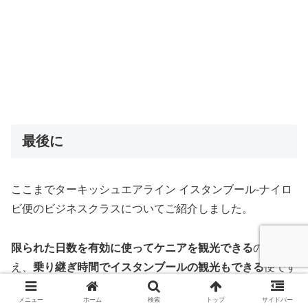
最後に
ここまでターキッシュエアライン イスタンブール-ナイロ
ビ便のビジネスクラスについてご紹介しました。
限られた日数を有効に使ってケニアを観光できる
のに加
え、
乗り継ぎ時間でイスタンブールの観光もできる
便です
ので、ぜひ利用を検討してみてください。
メニュー
ホーム
検索
トップ
サイドバー