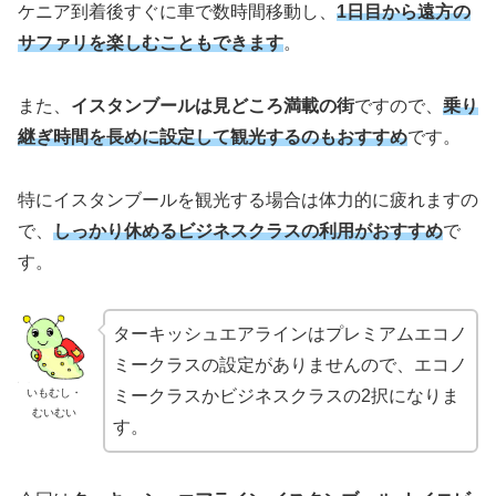
ケニア到着後すぐに車で数時間移動し、
1日目から遠方の
サファリを楽しむこともできます
。
また、
イスタンブールは見どころ満載の街
ですので、
乗り
継ぎ時間を長めに設定して観光するのもおすすめ
です。
特にイスタンブールを観光する場合は体力的に疲れますの
で、
しっかり休めるビジネスクラスの利用がおすすめ
で
す。
ターキッシュエアラインはプレミアムエコノ
ミークラスの設定がありませんので、エコノ
いもむし・
ミークラスかビジネスクラスの2択になりま
むいむい
す。