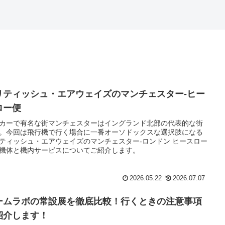
リティッシュ・エアウェイズのマンチェスター-ヒー
ロー便
カーで有名な街マンチェスターはイングランド北部の代表的な街
。今回は飛行機で行く場合に一番オーソドックスな選択肢になる
ティッシュ・エアウェイズのマンチェスター-ロンドン ヒースロー
機体と機内サービスについてご紹介します。
2026.05.22
2026.07.07
ームラボの常設展を徹底比較！行くときの注意事項
紹介します！