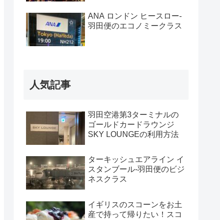
ANA ロンドン ヒースロー-
羽田便のエコノミークラス
人気記事
羽田空港第3ターミナルの
ゴールドカードラウンジ
SKY LOUNGEの利用方法
ターキッシュエアライン イ
スタンブール-羽田便のビジ
ネスクラス
イギリスのスコーンをお土
産で持って帰りたい！スコ