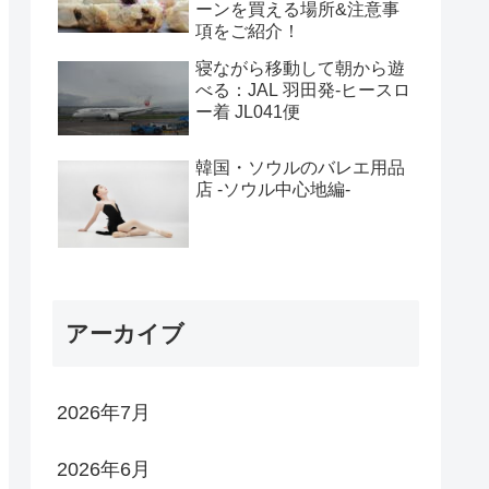
ーンを買える場所&注意事
項をご紹介！
寝ながら移動して朝から遊
べる：JAL 羽田発-ヒースロ
ー着 JL041便
韓国・ソウルのバレエ用品
店 -ソウル中心地編-
アーカイブ
2026年7月
2026年6月