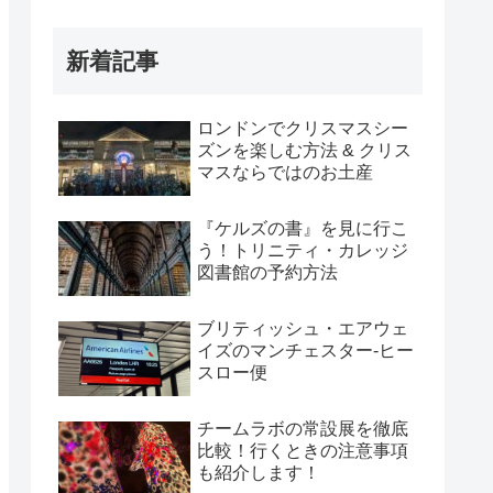
新着記事
ロンドンでクリスマスシー
ズンを楽しむ方法 & クリス
マスならではのお土産
『ケルズの書』を見に行こ
う！トリニティ・カレッジ
図書館の予約方法
ブリティッシュ・エアウェ
イズのマンチェスター-ヒー
スロー便
チームラボの常設展を徹底
比較！行くときの注意事項
も紹介します！