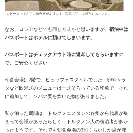
ロビー入って左手に待合室があります。写真右手にはATMもあります。
なお、ロシアなどでも同じ方式かと思いますが、
宿泊中は
パスポートはホテルに預けてしまいます
。
パスポートはチェックアウト時に返却してもらいます
の
で、ご安心ください。
朝食会場は2階で、ビュッフェスタイルでした。卵やサラ
ダなど欧米式のメニューは一式そろっている印象で、それ
に追加して、ソバの実を炊いた物がありました。
私が泊った期間は、トルクメニスタンの各州から代表が集
まって会議があったらしく、トルクメン人の宿泊者が多か
ったようです。それでも朝食会場の3割くらいしか席が埋