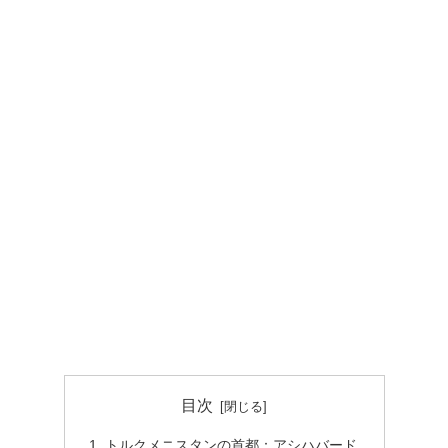
目次
トルクメニスタンの首都：アシハバード