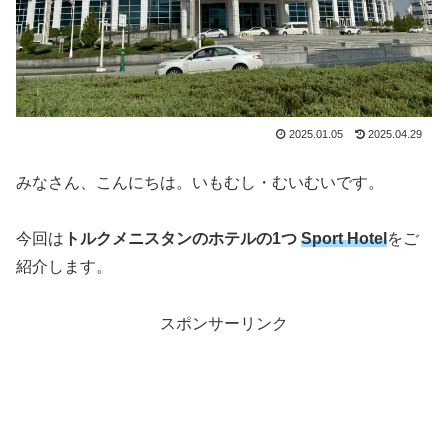
2025.01.05
2025.04.29
みなさん、こんにちは。いもむし・むいむいです。
今回は
トルクメニスタンのホテルの1つ
Sport Hotel
をご
紹介します。
スポンサーリンク