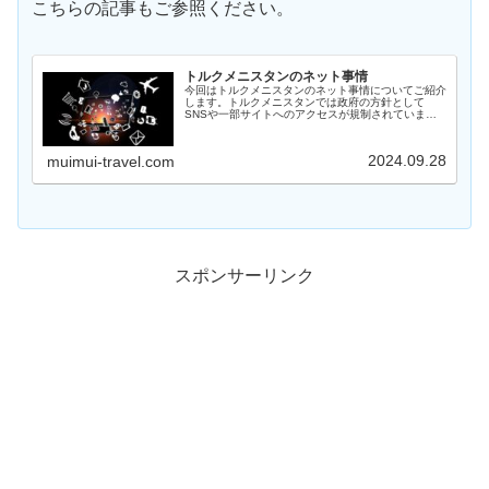
こちらの記事もご参照ください。
トルクメニスタンのネット事情
今回はトルクメニスタンのネット事情についてご紹介
します。トルクメニスタンでは政府の方針として
SNSや一部サイトへのアクセスが規制されていま
す。現地の人はVPNを使用していますが、旅行者と
してネット接続をどうすればよいかや、それぞれの手
段の特徴についてご紹介します。
2024.09.28
muimui-travel.com
スポンサーリンク