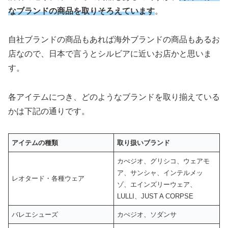
なブランドの商品を取りそろえています
。
自社ブランドの商品もあれば海外ブランドの商品もあるお
店なので、日本で言うとシルビアに近いお店かと思いま
す。
各アイテムにつき、どのようなブランドを取り揃えている
かは下記の通りです。
アイテムの種類
取り扱いブランド
カぺジオ、グリシコ、ウェアモ
ア、サンシャ、インテルメッ
レオタード・各種ウェア
ゾ、エインズリーウェア、
LULLI、JUST A CORPSE
バレエシューズ
カぺジオ、ソダンサ