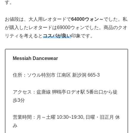
す。
お値段は、大人用レオタードで
64000ウォン～
でした。私
が購入したレオタードは69000ウォンでした。商品のクオ
リティを考えると
コスパが
良い
印象です。
Messiah Dancewear
住所：ソウル特別市 江南区 新沙洞 665-3
アクセス：盆唐線 狎鴎亭ロデオ駅 5番出口から徒
歩3分
営業時間：月～土曜 10:30~19:30, 日曜・旧正月 休
み