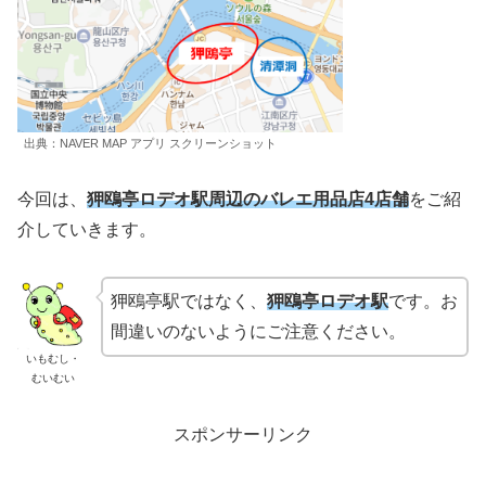
出典：NAVER MAP アプリ スクリーンショット
今回は、
狎鴎亭ロデオ駅周辺のバレエ用品店4店舗
をご紹
介していきます。
狎鴎亭駅ではなく、
狎鴎亭ロデオ駅
です。お
間違いのないようにご注意ください。
いもむし・
むいむい
スポンサーリンク