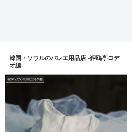
韓国・ソウルのバレエ用品店 -狎鴎亭ロデ
オ編-
各旅行先でのお役立ち情報