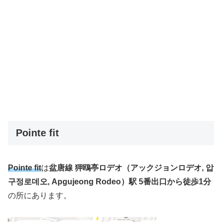
Pointe fit
Pointe fit
は
盆唐線 狎鴎亭ロデオ（アックジョンロデオ, 압
구정로데오, Apgujeong Rodeo）駅 5番出口から徒歩1分
の所にあります。