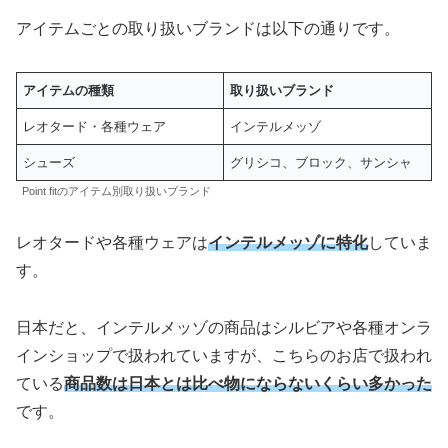
アイテムごとの取り扱いブランドは以下の通りです。
アイテムの種類
取り扱いブランド
レオタード・各種ウェア
インテルメッゾ
シューズ
グリシコ、ブロック、サンシャ
Point fitのアイテム別取り扱いブランド
レオタードや各種ウェアは
インテルメッゾに特化
していま
す。
日本だと、インテルメッゾの商品はシルビアや各種オンラ
インショップで扱われていますが、こちらのお店で扱われ
ている
商品数は日本とは比べ物にならないくらい多かった
です。