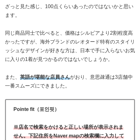
ざっと見た感じ、100点くらいあったのではないかと思い
ます。
同じ商品同士で比べると、価格はシルビアより2割程度高
かったですが、海外ブランドのレオタード特有のスタイリ
ッシュなデザインが好きな方は、日本で手に入らないお気
に入りの1着が見つかるのではないでしょうか。
また、
英語が堪能な店員さん
がおり、意思疎通は3店舗中
一番スムーズにできました。
Pointe fit（포인핏）
※
店名で検索をかけると正しい場所が表示されま
せん。
下記住所をNaver mapの検索欄に入力して