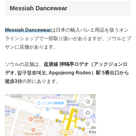
Messiah Dancewear
Messiah Dancewear
は日本の輸入バレエ用品を扱うオン
ラインショップで一部取り扱いがありますが、ソウルとプ
サンに店舗があります。
ソウルの店舗は、
盆唐線 狎鴎亭ロデオ（アックジョンロ
デオ, 압구정로데오, Apgujeong Rodeo）駅 5番出口から
徒歩3分
の所にあります。