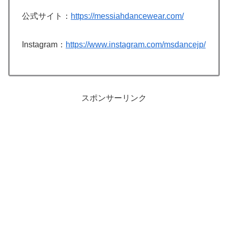
公式サイト：
https://messiahdancewear.com/
Instagram：
https://www.instagram.com/msdancejp/
スポンサーリンク