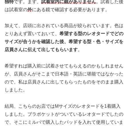
独特
です。まず、
試着室内に鏡がありません
。試着した後
は試着室の
外
にある鏡で確認する必要があります。
加えて、店頭に出されている商品が絞られています。色は
とりあえず置いておいて、
希望する型のレオタードでどの
サイズが合うかを確認した後、希望する型・色・サイズを
店員さんに伝えて出してもらいます
。
希望すれば購入前に試着させてもらえるのかもしれません
が、店員さんがそこまで日本語・英語に堪能ではなかった
ので、私は店員さんに出してもらったものをそのまま購入
しました。
結局、こちらのお店ではMサイズのレオタードを1着購入
しました。ブラポケットがついているレオタードでしたの
で、そこにミルバで購入したパッドを入れて使用していま