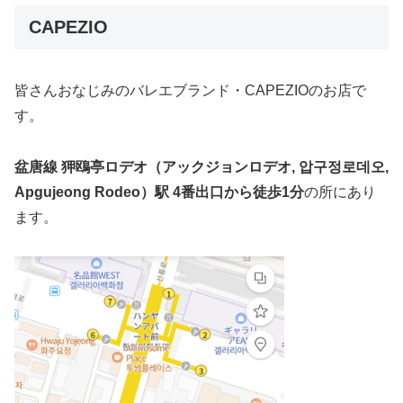
CAPEZIO
皆さんおなじみのバレエブランド・CAPEZIOのお店で
す。
盆唐線 狎鴎亭ロデオ（アックジョンロデオ, 압구정로데오,
Apgujeong Rodeo）駅 4番出口から徒歩1分
の所にあり
ます。