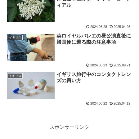
ィアル
2024.06.28
2025.04.25
英ロイヤルバレエの昼公演直後に
イギリス
帰国便に乗る際の注意事項
2024.06.23
2025.09.21
イギリス旅行中のコンタクトレン
イギリス
ズの買い方
2024.06.22
2025.04.19
スポンサーリンク