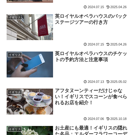
2024.07.15
2025.04.26
英ロイヤルオペラハウスのバック
イギリス
ステージツアーの行き方
2024.07.15
2025.04.26
英ロイヤルオペラハウスのチケッ
イギリス
トの予約方法と注意事項
2024.07.13
2025.05.02
アフタヌーンティーだけじゃな
イギリス
い！イギリスでスコーンが食べら
れるお店を紹介！
2024.07.06
2025.10.18
お土産にも最適！イギリスの隠れ
イギリス
た名品：エルダーフラワーコーデ