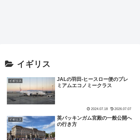
イギリス
JALの羽田-ヒースロー便のプレ
イギリス
ミアムエコノミークラス
2024.07.18
2026.07.07
英バッキンガム宮殿の一般公開へ
イギリス
の行き方