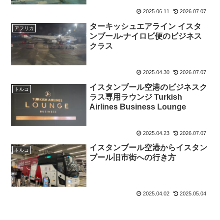
2025.06.11
2026.07.07
ターキッシュエアライン イスタ
アフリカ
ンブール-ナイロビ便のビジネス
クラス
2025.04.30
2026.07.07
イスタンブール空港のビジネスク
トルコ
ラス専用ラウンジ Turkish
Airlines Business Lounge
2025.04.23
2026.07.07
イスタンブール空港からイスタン
トルコ
ブール旧市街への行き方
2025.04.02
2025.05.04